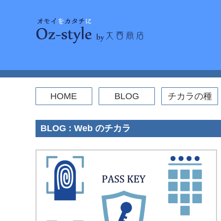
Skip
to
content
HOME
BLOG
チカラの種
ICT活用
Web
セキュリティ
パソコンスキルアップ
WordPress
コーディング
BLOG : Web のチカラ