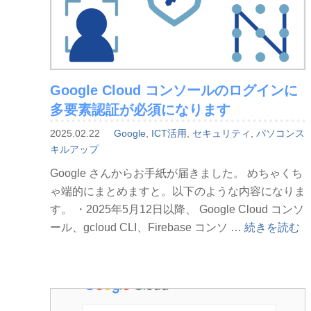
Google Cloud コンソールのログインに
多要素認証が必須になります
2025.02.22
Google
,
ICT活用
,
セキュリティ
,
パソコンス
キルアップ
Google さんからお手紙が届きました。 めちゃくち
ゃ端的にまとめますと。以下のような内容になりま
す。 ・2025年5月12日以降、 Google Cloud コンソ
“Google
ール、gcloud CLI、Firebase コンソ …
続きを読む
Cloud
コ
ン
ソ