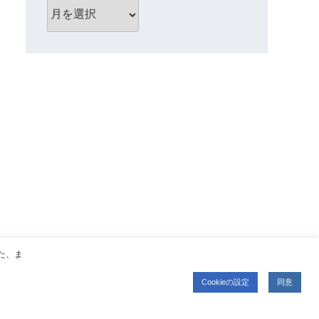
た、ま
HOME
プライバシーポリシー
お問い合わせ
Cookieの設定
同意