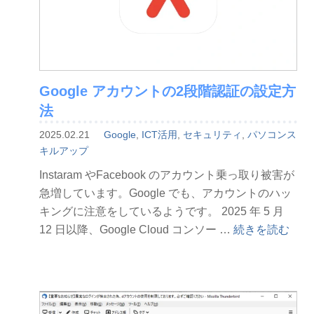
Google アカウントの2段階認証の設定方
法
2025.02.21
Google
,
ICT活用
,
セキュリティ
,
パソコンス
キルアップ
Instaram やFacebook のアカウント乗っ取り被害が
急増しています。Google でも、アカウントのハッ
キングに注意をしているようです。 2025 年 5 月
“Google
12 日以降、Google Cloud コンソー …
続きを読む
ア
カ
ウ
ン