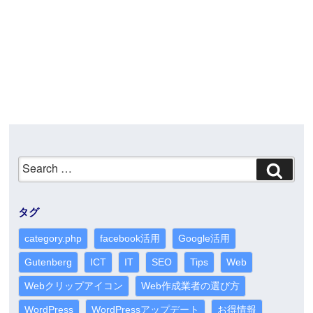
Search
for:
タグ
category.php
facebook活用
Google活用
Gutenberg
ICT
IT
SEO
Tips
Web
Webクリップアイコン
Web作成業者の選び方
WordPress
WordPressアップデート
お得情報