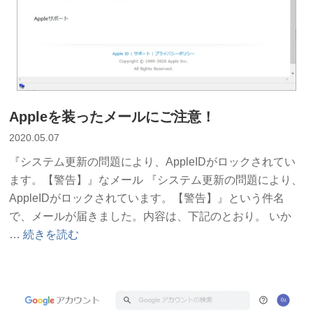
害”
の
Appleを装ったメールにご注意！
2020.05.07
『システム更新の問題により、AppleIDがロックされてい
ます。【警告】』なメール 『システム更新の問題により、
AppleIDがロックされています。【警告】』という件名
で、メールが届きました。内容は、下記のとおり。 いか
“Apple
…
続きを読む
を
装
っ
た