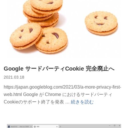
Google サードパーティCookie 完全廃止へ
2021.03.18
https://japan.googleblog.com/2021/03/a-more-privacy-first-
web.html Google が Chrome におけるサードパーティ
“Google
Cookieのサポート終了を発表 …
続きを読む
サ
ー
ド