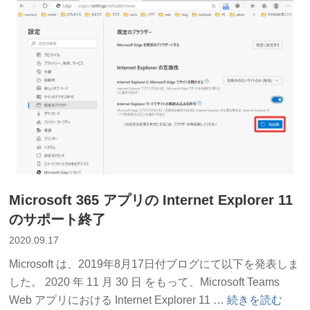
パ
ー
テ
ィ
Cookie
完
全
廃
止
へ”
の
Microsoft 365 アプリの Internet Explorer 11
のサポート終了
2020.09.17
Microsoft は、2019年8月17日付ブログにて以下を発表しま
した。 2020 年 11 月 30 日 をもって、Microsoft Teams
“Microsoft
Web アプリにおける Internet Explorer 11 …
続きを読む