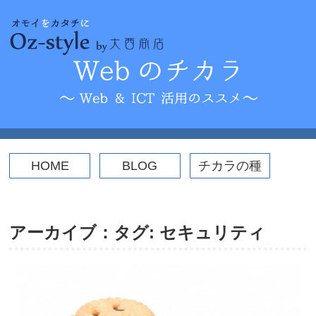
Skip
to
content
HOME
BLOG
チカラの種
ICT活用
Web
セキュリティ
パソコンスキルアップ
WordPress
コーディング
アーカイブ：タグ:
セキュリティ