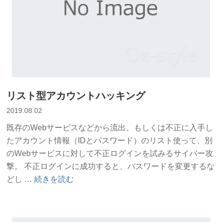
ス
廃
止”
の
リスト型アカウントハッキング
2019.08.02
既存のWebサービスなどから流出、もしくは不正に入手し
たアカウント情報（IDとパスワード）のリスト使って、別
のWebサービスに対して不正ログインを試みるサイバー攻
撃。 不正ログインに成功すると、パスワードを変更するな
“リ
どし …
続きを読む
ス
ト
型