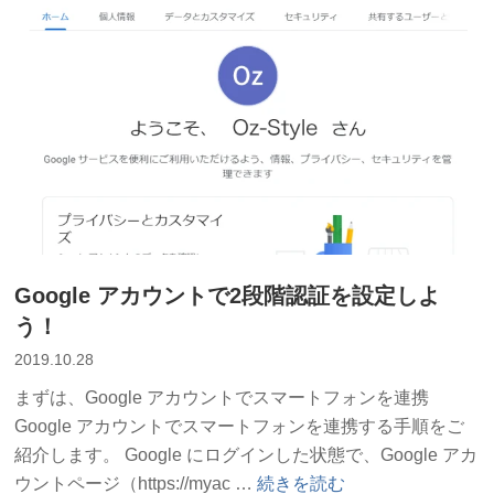
メ
ー
ル
に
ご
注
意！”
の
Google アカウントで2段階認証を設定しよ
う！
2019.10.28
まずは、Google アカウントでスマートフォンを連携
Google アカウントでスマートフォンを連携する手順をご
紹介します。 Google にログインした状態で、Google アカ
“Google
ウントページ（https://myac …
続きを読む