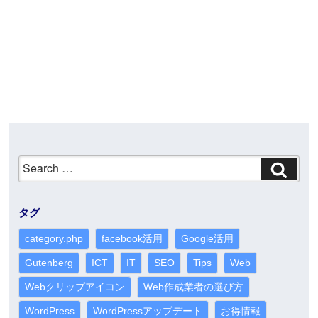
Search
for:
タグ
category.php
facebook活用
Google活用
Gutenberg
ICT
IT
SEO
Tips
Web
Webクリップアイコン
Web作成業者の選び方
WordPress
WordPressアップデート
お得情報