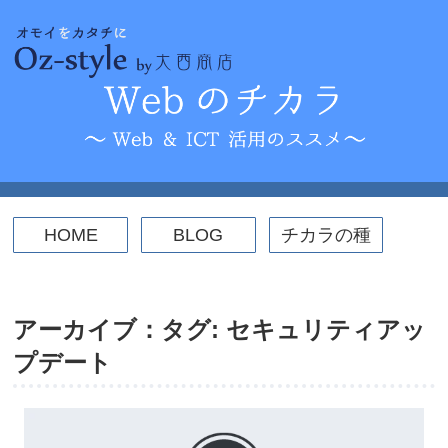
Skip
to
content
HOME
BLOG
チカラの種
ICT活用
Web
セキュリティ
パソコンスキルアップ
WordPress
コーディング
アーカイブ：タグ:
セキュリティアッ
プデート