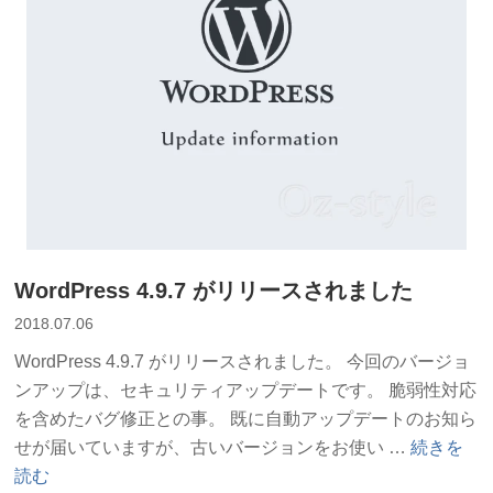
WordPress 4.9.7 がリリースされました
2018.07.06
WordPress 4.9.7 がリリースされました。 今回のバージョ
ンアップは、セキュリティアップデートです。 脆弱性対応
を含めたバグ修正との事。 既に自動アップデートのお知ら
“WordPre
せが届いていますが、古いバージョンをお使い …
続きを
4.9.7
読む