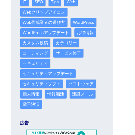
IT
SEO
Tips
Web
Webクリップアイコン
Web作成業者の選び方
WordPress
WordPressアップデート
お得情報
カスタム投稿
カテゴリー
コーディング
サービス終了
セキュリティ
セキュリティアップデート
セキュリティソフト
ソフトウェア
個人情報
情報漏洩
迷惑メール
電子決済
広告