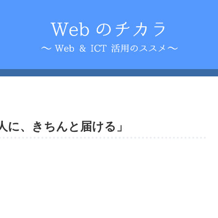
う人に、きちんと届ける」