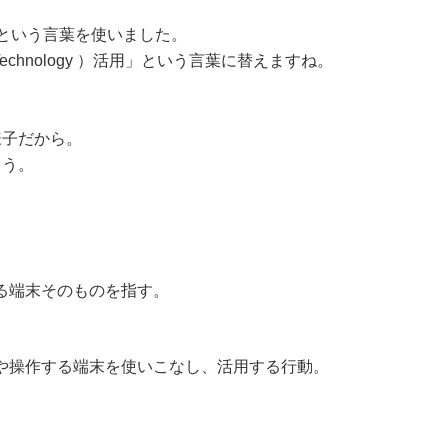
）活用」という言葉を使いました。
ion Technology ）活用」という言葉に替えますね。
様子だから。
ょう。
は操作する端末そのものを指す。
い、その技術や操作する端末を使いこなし、活用する行動。